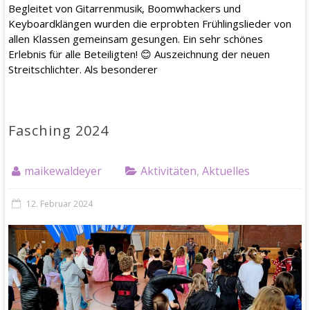
Begleitet von Gitarrenmusik, Boomwhackers und
Keyboardklängen wurden die erprobten Frühlingslieder von
allen Klassen gemeinsam gesungen. Ein sehr schönes
Erlebnis für alle Beteiligten! 😊 Auszeichnung der neuen
Streitschlichter. Als besonderer
Fasching 2024
maikewaldeyer
Aktivitäten
,
Aktuelles
12. Februar 2024