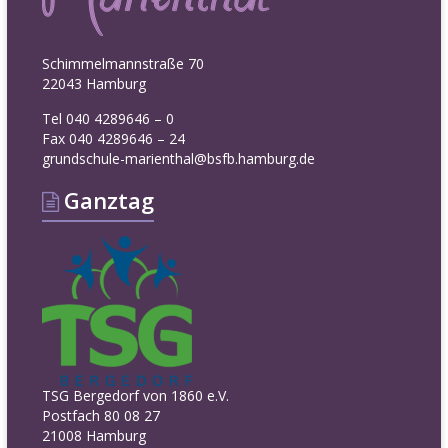
Schimmelmannstraße 70
22043 Hamburg
Tel 040 4289646 – 0
Fax 040 4289646 – 24
grundschule-marienthal@bsfb.hamburg.de
Ganztag
TSG Bergedorf von 1860 e.V.
Postfach 80 08 27
21008 Hamburg