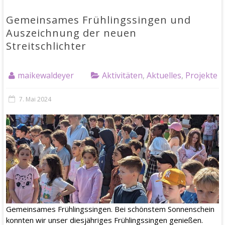
Gemeinsames Frühlingssingen und
Auszeichnung der neuen
Streitschlichter
maikewaldeyer
Aktivitäten
,
Aktuelles
,
Projekte
7. Mai 2024
Gemeinsames Frühlingssingen. Bei schönstem Sonnenschein
konnten wir unser diesjähriges Frühlingssingen genießen.