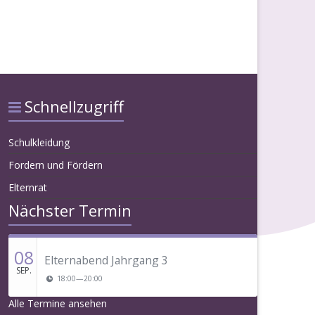
Schnellzugriff
Schulkleidung
Fordern und Fördern
Elternrat
Nächster Termin
08
Elternabend Jahrgang 3
SEP.
18:00
—
20:00
Alle Termine ansehen