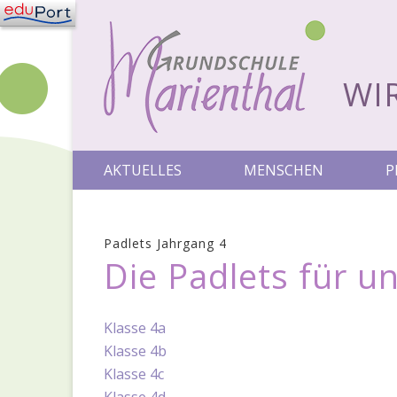
WI
AKTUELLES
MENSCHEN
P
Padlets Jahrgang 4
Die Padlets für u
Klasse 4a
Klasse 4b
Klasse 4c