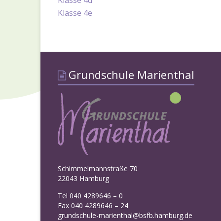
Klasse 4d
Klasse 4e
Grundschule Marienthal
Schimmelmannstraße 70
22043 Hamburg
Tel 040 4289646 – 0
Fax 040 4289646 – 24
grundschule-marienthal@bsfb.hamburg.de