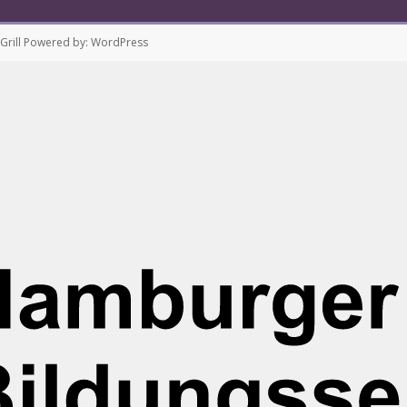
rill
Powered by:
WordPress