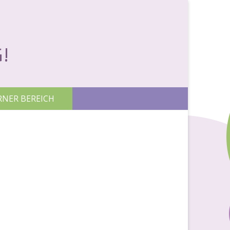
!
RNER BEREICH