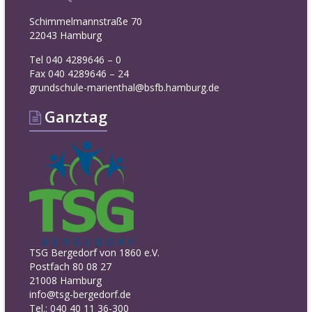
Schimmelmannstraße 70
22043 Hamburg
Tel 040 4289646 – 0
Fax 040 4289646 – 24
grundschule-marienthal@bsfb.hamburg.de
Ganztag
TSG Bergedorf von 1860 e.V.
Postfach 80 08 27
21008 Hamburg
info@tsg-bergedorf.de
Tel.: 040 40 11 36-300