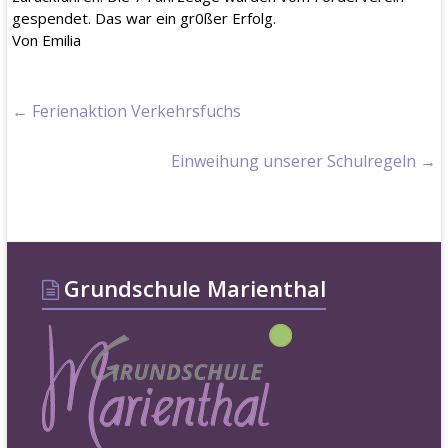
gespendet. Das war ein gr0ßer Erfolg.
Von Emilia
←
Ferienaktion Verkehrsfuchs
Einweihung unserer Schulregeln
→
Grundschule Marienthal