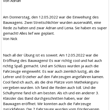
Von Adrian
Am Donnerstag, den 12.05.2022 war die Einweihung des
Bauwagens. Zwei Streitschlichter wurden auserwählt, eine
Rede zu halten und zwar Adrian und Lenia. Sie haben es super
gemacht! Alles lief wie geplant.
Von Nick
Nach all der Übung ist es soweit. Am 12.05.2022 war die
Eröffnung des Bauwagens! Es war richtig cool und hat auch
richtig Spaß gemacht. Und am Schluss wurden ja auch die
Fahrzeuge eingeweiht. Es war auch ziemlich lustig, als die
Lehrer und Erzieher auf den Fahrzeugen angefahren kamen.
Cool fand ich auch, als die drei Plätze vom Mathekänguru
vergeben wurden. Ich fand die Reden auch toll. Und die
Schulhymne fand ich am besten. Als ich und ein anderer 3.
Klässler das Band durchgeschnitten haben, war der
Bauwagen eröffnet. Wir konnten auch die Fahrzeuge
zurückfahren. Die 7 Fahrzeuge wurden vom Förderverein