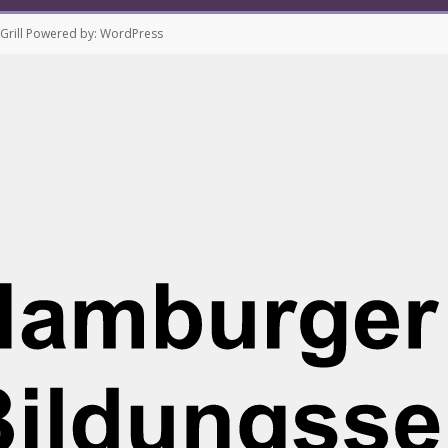
rill
Powered by:
WordPress