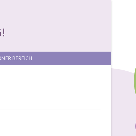
!
RNER BEREICH