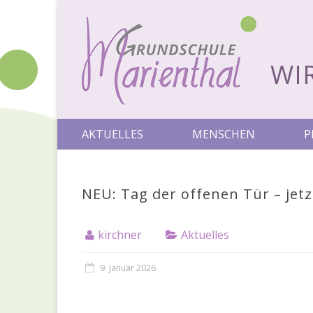
WI
AKTUELLES
MENSCHEN
P
NEU: Tag der offenen Tür – jetz
kirchner
Aktuelles
9. Januar 2026