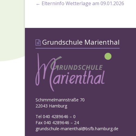
←
Elterninfo Wetterlage am 09.01.2026
Grundschule Marienthal
Schimmelmannstraße 70
22043 Hamburg
Tel 040 4289646 – 0
Fax 040 4289646 – 24
grundschule-marienthal@bsfb.hamburg.de