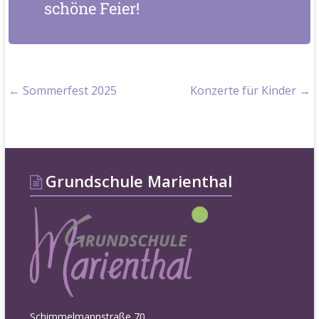
schöne Feier!
←
Sommerfest 2025
Konzerte für Kinder
→
Grundschule Marienthal
Schimmelmannstraße 70