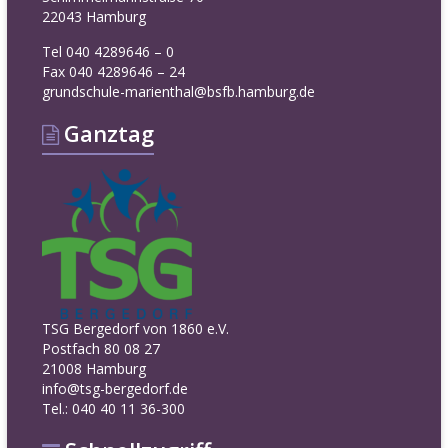
22043 Hamburg
Tel 040 4289646 – 0
Fax 040 4289646 – 24
grundschule-marienthal@bsfb.hamburg.de
Ganztag
TSG Bergedorf von 1860 e.V.
Postfach 80 08 27
21008 Hamburg
info@tsg-bergedorf.de
Tel.: 040 40 11 36-300