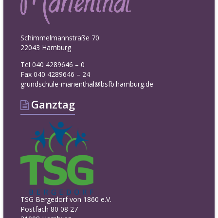
Schimmelmannstraße 70
22043 Hamburg
Tel 040 4289646 – 0
Fax 040 4289646 – 24
grundschule-marienthal@bsfb.hamburg.de
Ganztag
TSG Bergedorf von 1860 e.V.
Postfach 80 08 27